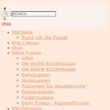
shop
Startseite
Rund um die Puppe
Blog / Neues
Shop
Meine Puppen
Infos
Die große Anziehpuppe
Die kleine Anziehpuppe
Babypuppen
Nickipuppen
Püppchen für Neugeborene
Puppenkleider
Fingerpuppen
Beim Friseur- Puppenfrisuren
Märchenwolle