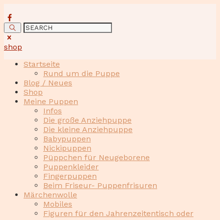
shop
Startseite
Rund um die Puppe
Blog / Neues
Shop
Meine Puppen
Infos
Die große Anziehpuppe
Die kleine Anziehpuppe
Babypuppen
Nickipuppen
Püppchen für Neugeborene
Puppenkleider
Fingerpuppen
Beim Friseur- Puppenfrisuren
Märchenwolle
Mobiles
Figuren für den Jahrenzeitentisch oder