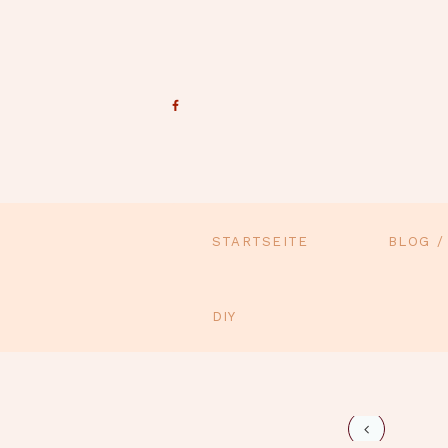
STARTSEITE
BLOG /
DIY