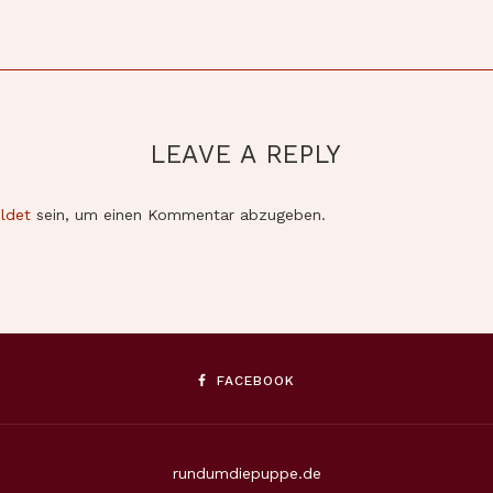
LEAVE A REPLY
ldet
sein, um einen Kommentar abzugeben.
FACEBOOK
rundumdiepuppe.de