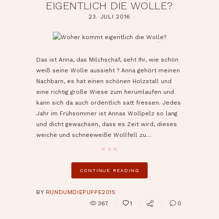
EIGENTLICH DIE WOLLE?
23. JULI 2016
pin it
Das ist Anna, das Milchschaf, seht Ihr, wie schön
weiß seine Wolle aussieht ? Anna gehört meinen
Nachbarn, es hat einen schönen Holzstall und
eine richtig große Wiese zum herumlaufen und
kann sich da auch ordentlich satt fressen. Jedes
Jahr im Frühsommer ist Annas Wollpelz so lang
und dicht gewachsen, dass es Zeit wird, dieses
weiche und schneeweiße Wollfell zu…
CONTINUE READING
BY
RUNDUMDIEPUPPE2015
367
1
0