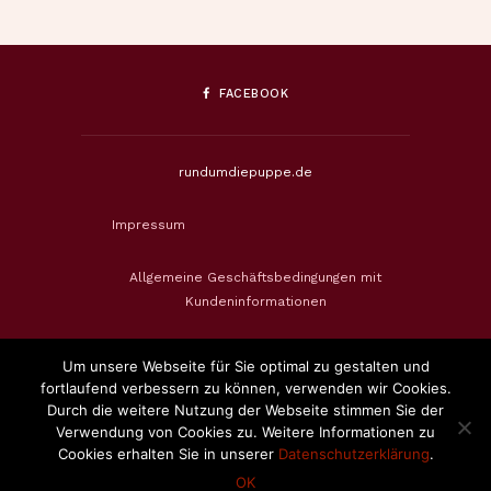
FACEBOOK
rundumdiepuppe.de
Impressum
Allgemeine Geschäftsbedingungen mit
Kundeninformationen
Datenschutzerklärung
Um unsere Webseite für Sie optimal zu gestalten und
fortlaufend verbessern zu können, verwenden wir Cookies.
Widerrufsbelehrung & Widerrufsformular
Durch die weitere Nutzung der Webseite stimmen Sie der
Verwendung von Cookies zu. Weitere Informationen zu
Cookies erhalten Sie in unserer
Datenschutzerklärung
.
Zahlungsweisen
OK