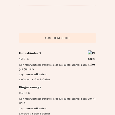
AUS DEM SHOP
Holzständer 2
4,50
€
Kein Mehrwertsteuerausweis, da Kleinunternehmer nach
§19 (1) UStG.
zzgl.
Versandkosten
Lieferzeit: sofort lieferbar
Fingerzwerge
14,00
€
Kein Mehrwertsteuerausweis, da Kleinunternehmer nach §19 (1)
UStG.
zzgl.
Versandkosten
Lieferzeit: sofort lieferbar