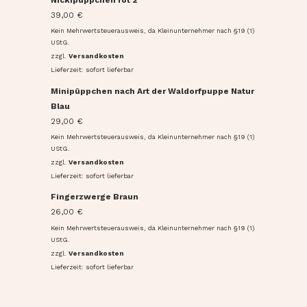
39,00
€
Kein Mehrwertsteuerausweis, da Kleinunternehmer nach §19 (1)
UStG.
zzgl.
Versandkosten
Lieferzeit: sofort lieferbar
Minipüppchen nach Art der Waldorfpuppe Natur
Blau
29,00
€
Kein Mehrwertsteuerausweis, da Kleinunternehmer nach §19 (1)
UStG.
zzgl.
Versandkosten
Lieferzeit: sofort lieferbar
Fingerzwerge Braun
26,00
€
Kein Mehrwertsteuerausweis, da Kleinunternehmer nach §19 (1)
UStG.
zzgl.
Versandkosten
Lieferzeit: sofort lieferbar