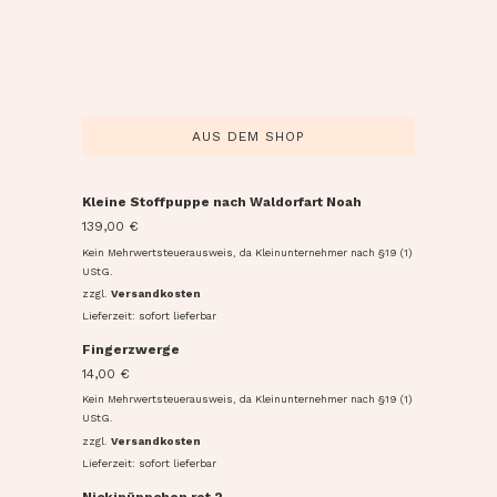
AUS DEM SHOP
Kleine Stoffpuppe nach Waldorfart Noah
139,00
€
Kein Mehrwertsteuerausweis, da Kleinunternehmer nach §19 (1)
UStG.
zzgl.
Versandkosten
Lieferzeit: sofort lieferbar
Fingerzwerge
14,00
€
Kein Mehrwertsteuerausweis, da Kleinunternehmer nach §19 (1)
UStG.
zzgl.
Versandkosten
Lieferzeit: sofort lieferbar
Nickipüppchen rot 2