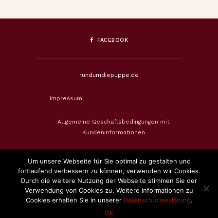
FACEBOOK
rundumdiepuppe.de
Impressum
Allgemeine Geschäftsbedingungen mit
Kundeninformationen
Datenschutzerklärung
Um unsere Webseite für Sie optimal zu gestalten und
fortlaufend verbessern zu können, verwenden wir Cookies.
Widerrufsbelehrung & Widerrufsformular
Durch die weitere Nutzung der Webseite stimmen Sie der
Verwendung von Cookies zu. Weitere Informationen zu
Cookies erhalten Sie in unserer
Datenschutzerklärung
.
Zahlungsweisen
OK