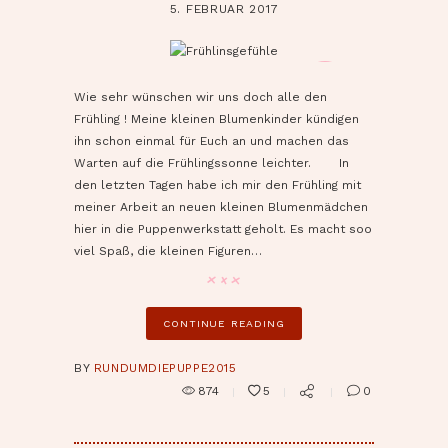
5. FEBRUAR 2017
pin it
Wie sehr wünschen wir uns doch alle den
Frühling ! Meine kleinen Blumenkinder kündigen
ihn schon einmal für Euch an und machen das
Warten auf die Frühlingssonne leichter. In
den letzten Tagen habe ich mir den Frühling mit
meiner Arbeit an neuen kleinen Blumenmädchen
hier in die Puppenwerkstatt geholt. Es macht soo
viel Spaß, die kleinen Figuren…
CONTINUE READING
BY
RUNDUMDIEPUPPE2015
874
5
0