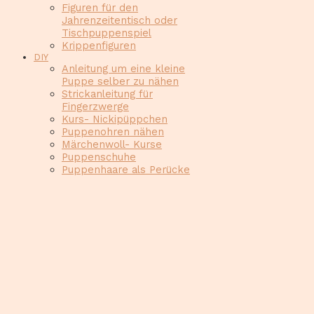
Figuren für den
Jahrenzeitentisch oder
Tischpuppenspiel
Krippenfiguren
DIY
Anleitung um eine kleine
Puppe selber zu nähen
Strickanleitung für
Fingerzwerge
Kurs- Nickipüppchen
Puppenohren nähen
Märchenwoll- Kurse
Puppenschuhe
Puppenhaare als Perücke